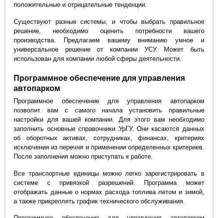
положительные и отрицательные тенденции.
Существуют разные системы, и чтобы выбрать правильное
решение, необходимо оценить потребности вашего
производства. Предлагаем вашему вниманию умное и
универсальное решение от компании УСУ. Может быть
использован для компании любой сферы деятельности.
Программное обеспечение для управления
автопарком
Программное обеспечение для управления автопарком
позволит вам с самого начала установить правильные
настройки для вашей компании. Для этого вам необходимо
заполнить основные справочники УрГУ. Они касаются данных
об оборотных активах, сотрудниках, финансах, критериях
исключения из перечня и применении определенных критериев.
После заполнения можно приступать к работе.
Все транспортные единицы можно легко зарегистрировать в
системе с привязкой разрешений. Программа может
отображать данные о нормах расхода топлива летом и зимой,
а также прикреплять график технического обслуживания.
Программное обеспечение для управления автопарком