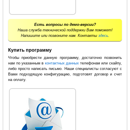
Есть вопросы по демо-версии?
Наша служба технической поддержки Вам поможет!
Напишите или позвоните нам. Контакты
здесь
.
Купить программу
Чтобы приобрести данную программу, достаточно позвонить
нам по указанным в
контактных данных
телефонам или скайпу,
либо просто написать письмо. Наши специалисты согласуют с
Вами подходящую конфигурацию, подготовят договор и счет
на оплату.