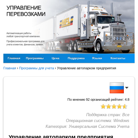
Главная
Программы
Цена
Поддержка
Языки
Контакты
Главная
›
Программы для учета
›
Управление автопарком предприятия
По мнению
92
организаций рейтинг:
4.8
Поддержка стран:
Все
Операционная система:
Windows
Категория:
Универсальная Система Учета
Управление автопарком предприятия