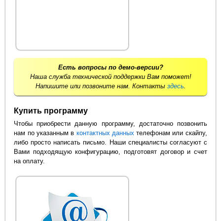
Есть вопросы по демо-версии?
Наша служба технической поддержки Вам поможет!
Напишите или позвоните нам. Контакты
здесь
.
Купить программу
Чтобы приобрести данную программу, достаточно позвонить
нам по указанным в
контактных данных
телефонам или скайпу,
либо просто написать письмо. Наши специалисты согласуют с
Вами подходящую конфигурацию, подготовят договор и счет
на оплату.