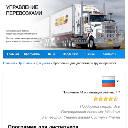
Главная
Программы
Цена
Поддержка
Языки
Контакты
Главная
›
Программы для учета
›
Программа для диспетчера грузоперевозок
По мнению
44
организаций рейтинг:
4.7
Поддержка стран:
Все
Операционная система:
Windows
Категория:
Универсальная Система Учета
Программа для диспетчера