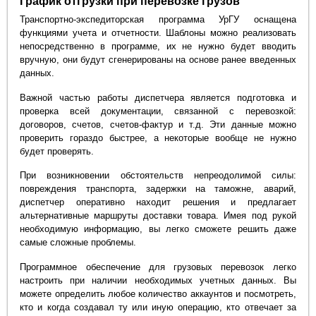
График отгрузки при перевозке грузов
Транспортно-экспедиторская программа УрГУ оснащена
функциями учета и отчетности. Шаблоны можно реализовать
непосредственно в программе, их не нужно будет вводить
вручную, они будут сгенерированы на основе ранее введенных
данных.
Важной частью работы диспетчера является подготовка и
проверка всей документации, связанной с перевозкой:
договоров, счетов, счетов-фактур и т.д. Эти данные можно
проверить гораздо быстрее, а некоторые вообще не нужно
будет проверять.
При возникновении обстоятельств непреодолимой силы:
повреждения транспорта, задержки на таможне, аварий,
диспетчер оперативно находит решения и предлагает
альтернативные маршруты доставки товара. Имея под рукой
необходимую информацию, вы легко сможете решить даже
самые сложные проблемы.
Программное обеспечение для грузовых перевозок легко
настроить при наличии необходимых учетных данных. Вы
можете определить любое количество аккаунтов и посмотреть,
кто и когда создавал ту или иную операцию, кто отвечает за