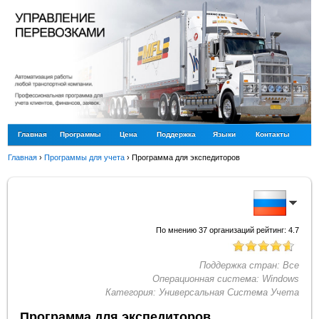
Главная
Программы
Цена
Поддержка
Языки
Контакты
Главная
›
Программы для учета
›
Программа для экспедиторов
По мнению
37
организаций рейтинг:
4.7
Поддержка стран:
Все
Операционная система:
Windows
Категория:
Универсальная Система Учета
Программа для экспедиторов