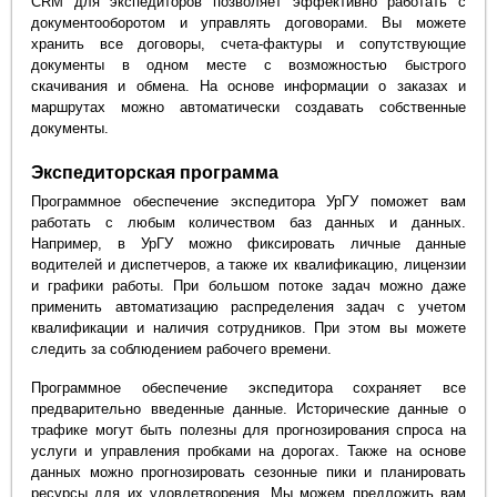
CRM для экспедиторов позволяет эффективно работать с
документооборотом и управлять договорами. Вы можете
хранить все договоры, счета-фактуры и сопутствующие
документы в одном месте с возможностью быстрого
скачивания и обмена. На основе информации о заказах и
маршрутах можно автоматически создавать собственные
документы.
Экспедиторская программа
Программное обеспечение экспедитора УрГУ поможет вам
работать с любым количеством баз данных и данных.
Например, в УрГУ можно фиксировать личные данные
водителей и диспетчеров, а также их квалификацию, лицензии
и графики работы. При большом потоке задач можно даже
применить автоматизацию распределения задач с учетом
квалификации и наличия сотрудников. При этом вы можете
следить за соблюдением рабочего времени.
Программное обеспечение экспедитора сохраняет все
предварительно введенные данные. Исторические данные о
трафике могут быть полезны для прогнозирования спроса на
услуги и управления пробками на дорогах. Также на основе
данных можно прогнозировать сезонные пики и планировать
ресурсы для их удовлетворения. Мы можем предложить вам