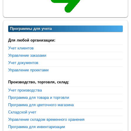
Программы для учета
Для любой организации:
Учет клиентов
Управление заказами
Учет документов
Управление проектами
Производство, торговля, склад:
Учет производства
Программа для товара и торговли
Программа для цветочного магазина
Складской учет
Управление складом временного хранения
Программа для инвентаризации