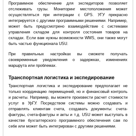
Программное обеспечение для экспедиторов позволяет
отслеживать грузы. Мониторинг местоположения может
осуществляться при интеграции с GPS. УГУ прекрасно
интегрируется с другими программными решениями. Например,
может быть предусмотрено взаимодействие с системами
управления складом для контроля состояния товаров на
складах. Если вам нужны возможности WMS, они также могут
быть частью функционала USU.
При правильных настройках вы сможете получать
своевременные уведомления о задержках, изменениях
маршрута или проблемах.
Транспортная логистика и экспедирование
Транспортная логистика и экспедирование предполагает не
только координацию перемещений, но и финансовый контроль
и расчеты. Например, вы можете произвести расчет стоимости
услуг в УрГУ. Посредством системы можно создавать и
отправлять клиентам счета, создавать документы: счета-
фактуры, счета-фактуры и акты и т.д. USU может выступать в
качестве бухгалтерского программного обеспечения сам по
себе или может быть интегрирован с другими решениями.