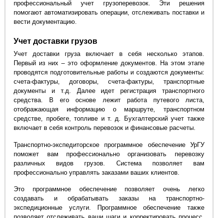
профессиональный учет грузоперевозок. Эти решения
помогают автоматизировать операции, отслеживать поставки и
вести документацию.
Учет доставки грузов
Учет доставки груза включает в себя несколько этапов.
Первый из них – это оформление документов. На этом этапе
проводятся подготовительные работы и создаются документы:
счета-фактуры, договоры, счета-фактуры, транспортные
документы и т.д. Далее идет регистрация транспортного
средства. В его основе лежит работа путевого листа,
отображающая информацию о маршруте, транспортном
средстве, пробеге, топливе и т. д. Бухгалтерский учет также
включает в себя контроль перевозок и финансовые расчеты.
Транспортно-экспедиторское программное обеспечение УрГУ
поможет вам профессионально организовать перевозку
различных видов грузов. Система позволяет вам
профессионально управлять заказами ваших клиентов.
Это программное обеспечение позволяет очень легко
создавать и обрабатывать заказы на транспортно-
экспедиционные услуги. Программное обеспечение также
позволяет отслеживать ваши шаги и корректировать процесс,