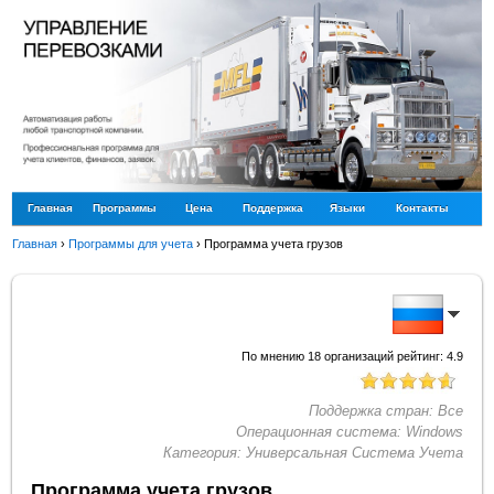
Главная
Программы
Цена
Поддержка
Языки
Контакты
Главная
›
Программы для учета
›
Программа учета грузов
По мнению
18
организаций рейтинг:
4.9
Поддержка стран:
Все
Операционная система:
Windows
Категория:
Универсальная Система Учета
Программа учета грузов