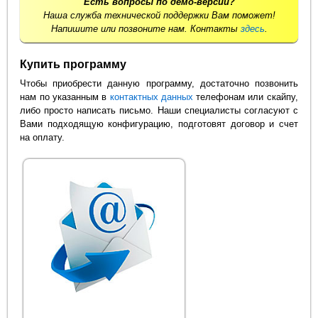
Есть вопросы по демо-версии?
Наша служба технической поддержки Вам поможет!
Напишите или позвоните нам. Контакты
здесь
.
Купить программу
Чтобы приобрести данную программу, достаточно позвонить
нам по указанным в
контактных данных
телефонам или скайпу,
либо просто написать письмо. Наши специалисты согласуют с
Вами подходящую конфигурацию, подготовят договор и счет
на оплату.