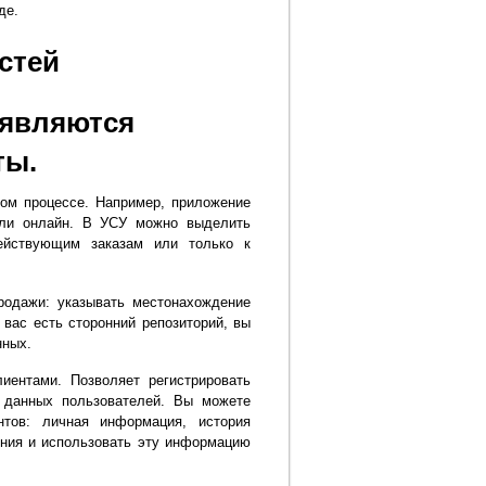
де.
стей
 являются
ты.
том процессе. Например, приложение
или онлайн. В УСУ можно выделить
действующим заказам или только к
продажи: указывать местонахождение
у вас есть сторонний репозиторий, вы
нных.
иентами. Позволяет регистрировать
 данных пользователей. Вы можете
нтов: личная информация, история
ения и использовать эту информацию