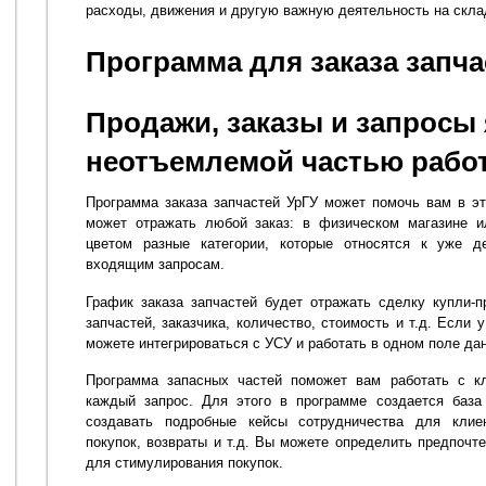
расходы, движения и другую важную деятельность на скла
Программа для заказа запча
Продажи, заказы и запросы
неотъемлемой частью рабо
Программа заказа запчастей УрГУ может помочь вам в э
может отражать любой заказ: в физическом магазине 
цветом разные категории, которые относятся к уже 
входящим запросам.
График заказа запчастей будет отражать сделку купли-
запчастей, заказчика, количество, стоимость и т.д. Если 
можете интегрироваться с УСУ и работать в одном поле да
Программа запасных частей поможет вам работать с кл
каждый запрос. Для этого в программе создается база
создавать подробные кейсы сотрудничества для клие
покупок, возвраты и т.д. Вы можете определить предпочт
для стимулирования покупок.