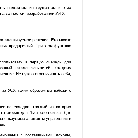
ать надежным инструментом в этих
на запчастей, разработанной УрГУ.
ко адаптируемое решение. Его можно
упных предприятий. При этом функцию
спользовать в первую очередь для
онный каталог запчастей. Каждому
исание. Не нужно ограничивать себя;
 из УСУ, таким образом вы избежите
ество складов, каждый из которых
категории для быстрого поиска. Для
используемые элементы управления в
шь.
отношения с поставщиками, доходы,