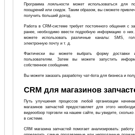
Программа лояльности может использоваться для п
поощрений или скидок. Таким образом, вы сможете привлеч
получить больший доход.
Работа в CRM-системе требует постоянного общения с зак
ранее, необходимо ввести подробную информацию о них.
можете использовать различные каналы: SMS, гол
электронную почту и т. д.
Фактически вы можете выбрать форму доставки и
пользователям. Затем вы можете запустить инфор
собственное сообщение.
Вы можете заказать разработку чат-бота для бизнеса и по
CRM для магазинов запчаст
Путь улучшения процессов любой организации начин
магазинов запчастей предоставляет для этого необход
видеообзор торговли на нашем сайте, вы увидите, сколько
в системе.
CRM магазина запчастей помогает анализировать: работу
определить самые продаваемые или непроданные позиции