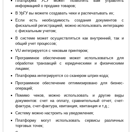
Платформа УСУ может позволить вам управлять
информацией о продаже товаров;
В УрГУ вы можете создавать чеки и распечатывать их;
Если есть необходимость создания документов с
фискальной регистрацией, можно использовать интеграцию
с фискальным учетом;
В системе может осуществляться как внутренний, так и
общий учет процессов;
VU интегрируется с чековым принтером;
Программное обеспечение может использоваться для
обработки транзакций с юридическими и физическими
лицами;
Платформа интегрируется со сканером штрих-кода;
Программное обеспечение оптимизировано для бизнес-
операций;
Помимо чеков, можно использовать и другие виды
документов: счет на оплату, сравнительный отчет, счет-
фактура, счет-фактура, квитанция, квитанция и т.д.;
Систему можно настроить на уведомления;
Платформу могут использовать сервисы различных
торговых точек;