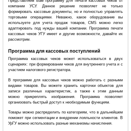
Представляем Вам программу для печати кассовых чеков от
компании УСУ. Данное решение позволяет не только
формировать кассовые документы, но и полностью управлять
торговыми операциями. Неважно, какое оборудование вы
используете для учета продаж товаров, CMS можно легко
адаптировать под нужды вашей компании. Программа печати
кассовых чеков УГУ имеет и другие возможности, давайте их
рассмотрим.
Программа для кассовых поступлений
Программа кассовых чеков может использоваться в двух
сценариях: при формировании чеков для внутреннего учета и с
участием налогового регистратора.
В программе для кассовых чеков можно работать с разными
видами товаров. Вы можете хранить карточки объектов для
записи различных характеристик, а также к этим данным
можно прикреплять изображения. Программа позволяет
организовать быстрый доступ к необходимым функциям.
Товары можно распределить по категориям, что в дальнейшем
поможет при сегментации и внедрении лояльности клиентов. В
УрГУ можно использовать разные механизмы начисления.