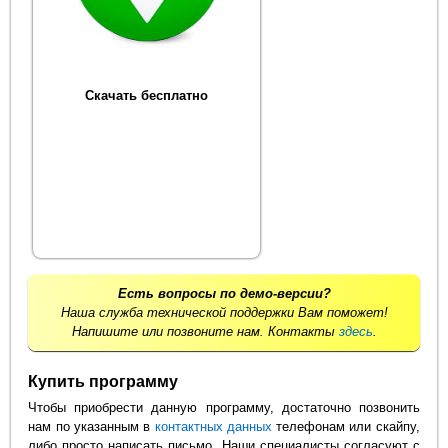
Скачать бесплатно
Есть вопросы по демо-версии?
Наша служба технической поддержки Вам поможет!
Напишите или позвоните нам. Контакты
здесь
.
Купить программу
Чтобы приобрести данную программу, достаточно позвонить
нам по указанным в
контактных данных
телефонам или скайпу,
либо просто написать письмо. Наши специалисты согласуют с