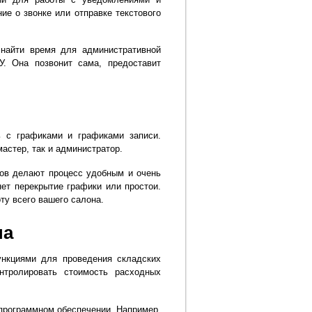
е о звонке или отправке текстового
найти время для административной
. Она позвонит сама, предоставит
 с графиками и графиками записи.
астер, так и администратор.
ов делают процесс удобным и очень
ет перекрытие графики или простои.
ту всего вашего салона.
на
нкциями для проведения складских
нтролировать стоимость расходных
программном обеспечении. Например,