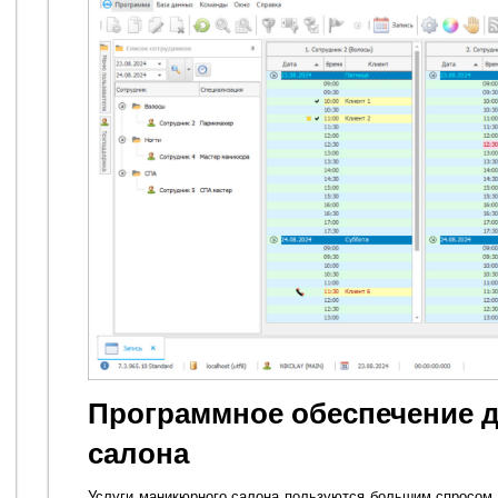
Программное обеспечение 
салона
Услуги маникюрного салона пользуются большим спросом, 