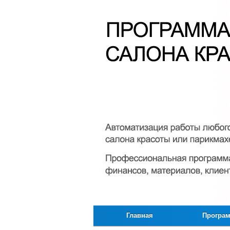
Главная
Програ