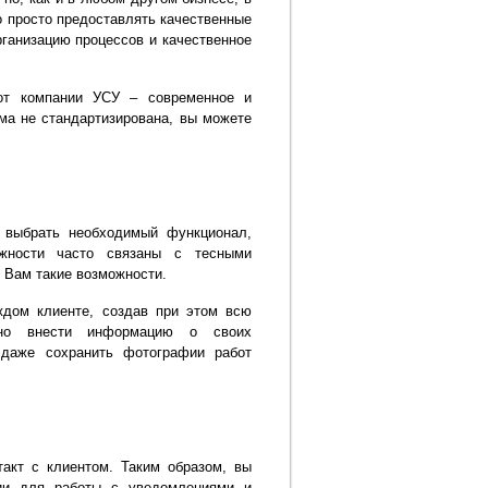
о просто предоставлять качественные
рганизацию процессов и качественное
от компании УСУ – современное и
ма не стандартизирована, вы можете
 выбрать необходимый функционал,
лжности часто связаны с тесными
ь Вам такие возможности.
дом клиенте, создав при этом всю
жно внести информацию о своих
 даже сохранить фотографии работ
кт с клиентом. Таким образом, вы
ии для работы с уведомлениями и