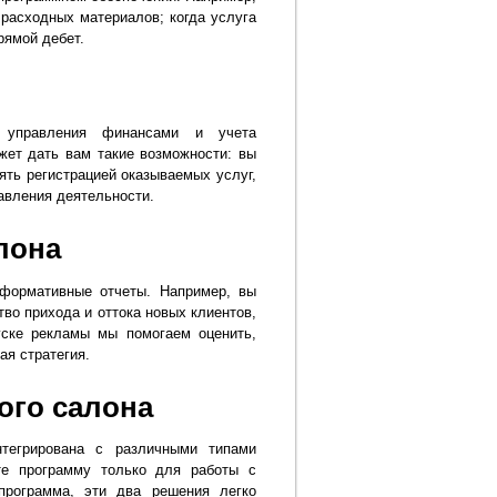
расходных материалов; когда услуга
рямой дебет.
 управления финансами и учета
жет дать вам такие возможности: вы
ять регистрацией оказываемых услуг,
авления деятельности.
лона
формативные отчеты. Например, вы
во прихода и оттока новых клиентов,
уске рекламы мы помогаем оценить,
ая стратегия.
ого салона
тегрирована с различными типами
те программу только для работы с
программа, эти два решения легко