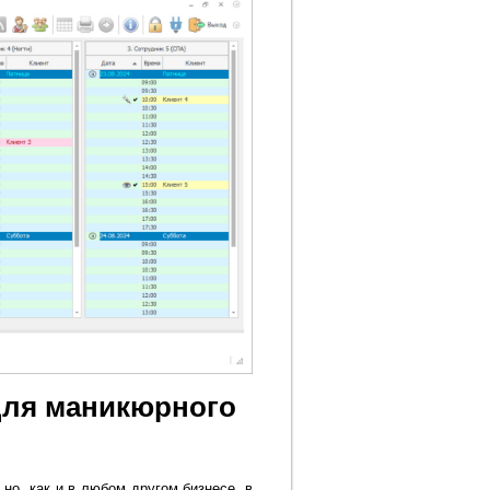
для маникюрного
но, как и в любом другом бизнесе, в