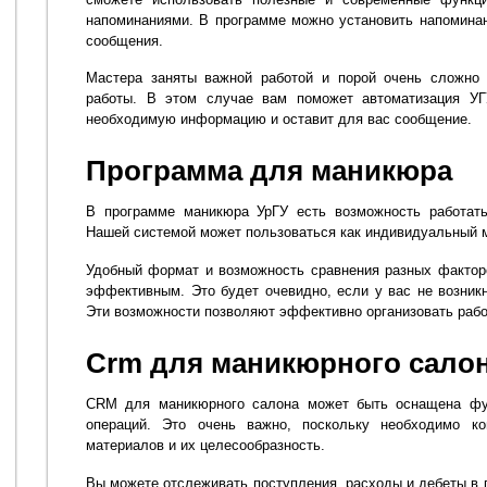
напоминаниями. В программе можно установить напоминани
сообщения.
Мастера заняты важной работой и порой очень сложно 
работы. В этом случае вам поможет автоматизация УГУ
необходимую информацию и оставит для вас сообщение.
Программа для маникюра
В программе маникюра УрГУ есть возможность работать
Нашей системой может пользоваться как индивидуальный м
Удобный формат и возможность сравнения разных фактор
эффективным. Это будет очевидно, если у вас не возникн
Эти возможности позволяют эффективно организовать рабо
Crm для маникюрного сало
CRM для маникюрного салона может быть оснащена фу
операций. Это очень важно, поскольку необходимо ко
материалов и их целесообразность.
Вы можете отслеживать поступления, расходы и дебеты в 