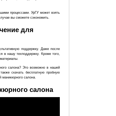
шими процессами. УрГУ может взять
случае вы сможете сэкономить.
чение для
сультативную поддержку. Даже после
ся в нашу техподдержку. Кроме того,
 материалы.
ного салона? Это возможно в нашей
 также скачать бесплатную пробную
й маникюрного салона.
кюрного салона