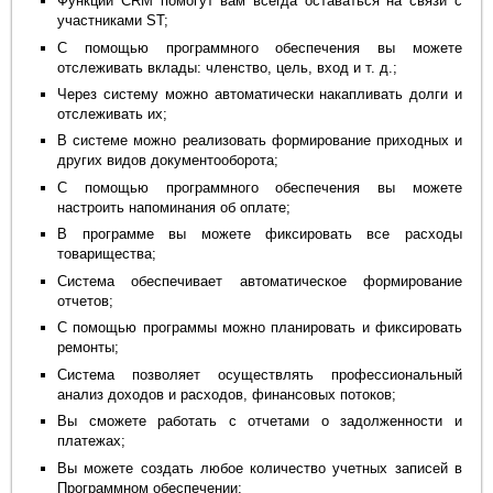
Функции CRM помогут вам всегда оставаться на связи с
участниками ST;
С помощью программного обеспечения вы можете
отслеживать вклады: членство, цель, вход и т. д.;
Через систему можно автоматически накапливать долги и
отслеживать их;
В системе можно реализовать формирование приходных и
других видов документооборота;
С помощью программного обеспечения вы можете
настроить напоминания об оплате;
В программе вы можете фиксировать все расходы
товарищества;
Система обеспечивает автоматическое формирование
отчетов;
С помощью программы можно планировать и фиксировать
ремонты;
Система позволяет осуществлять профессиональный
анализ доходов и расходов, финансовых потоков;
Вы сможете работать с отчетами о задолженности и
платежах;
Вы можете создать любое количество учетных записей в
Программном обеспечении;