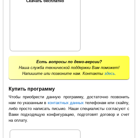
Скачать бесплатно
Есть вопросы по демо-версии?
Наша служба технической поддержки Вам поможет!
Напишите или позвоните нам. Контакты
здесь
.
Купить программу
Чтобы приобрести данную программу, достаточно позвонить
нам по указанным в
контактных данных
телефонам или скайпу,
либо просто написать письмо. Наши специалисты согласуют с
Вами подходящую конфигурацию, подготовят договор и счет
на оплату.