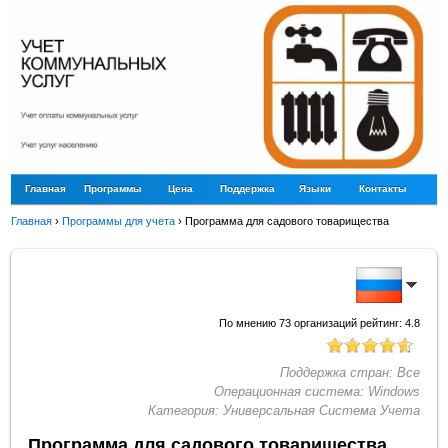
Главная
Программы
Цена
Поддержка
Языки
Контакты
Главная
›
Программы для учета
›
Программа для садового товарищества
По мнению
73
организаций рейтинг:
4.8
Поддержка стран:
Все
Операционная система:
Windows
Категория:
Универсальная Система Учета
Программа для садового товарищества