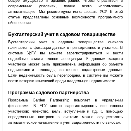
общее имущество и администрацию. Чтобы справиться в
современных условиях, лучше всего использовать
автоматизацию. Мы рекомендуем использовать УСУ. В этой
статье представлены основные возможности программного
обеспечения.
Бухгалтерский учет в садовом товариществе
Бухгалтерский учет в садовом товариществе сначала
начинается с фиксации данных о принадлежности участков. В
системе УрГУ вы можете зарегистрироваться и вести
подробные списки членов ассоциации. К данным каждого
участника может быть прикреплена информация об объекте
недвижимости: площадь, состояние, кадастровые данные.
Если недвижимость была перепродана, в системе вы можете
вести историю изменений среди владельцев недвижимости.
Программа садового партнерства
Программа Garden Partnership помогает в управлении
финансами. В ЕГУ можно зарегистрировать все взносы
участников: членство, цель, вступление и т.д. С помощью
определенных настроек в системе можно осуществлять
автоматическое начисление и учет задолженности по взносам.