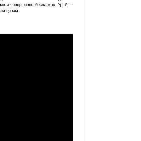
емя и совершенно бесплатно. УрГУ —
ым ценам.