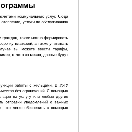
рограммы
счетами коммунальных услуг. Сюда
о, отопление, услуги по обслуживанию
и граждан, также можно формировать
осрочку платежей, а также учитывать
случае вы можете ввести тарифы,
имер, отчета за месяц, данные будут
нкции работы с жильцами. В УрГУ
личество без ограничений. С помощью
льцов на услугу или любые другие
ть отправки уведомлений о важных
х, это легко обеспечить с помощью