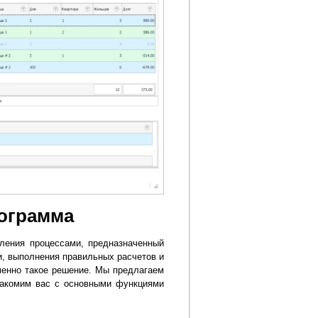
ограмма
ения процессами, предназначенный
, выполнения правильных расчетов и
менно такое решение. Мы предлагаем
накомим вас с основными функциями