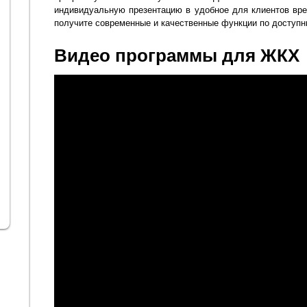
индивидуальную презентацию в удобное для клиентов вр
получите современные и качественные функции по доступн
Видео программы для ЖКХ