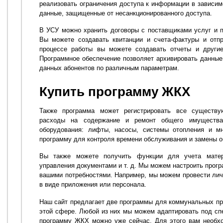
реализовать ограничения доступа к информации в зависим
данные, защищенные от несанкционированного доступа.
В УСУ можно хранить договоры с поставщиками услуг и п
Вы можете создавать квитанции и счета-фактуры и отпр
процессе работы вы можете создавать отчеты и другие
Программное обеспечение позволяет архивировать данные
данных абонентов по различным параметрам.
Купить программу ЖКХ
Также программа может регистрировать все существу
расходы на содержание и ремонт общего имуществ
оборудования: лифты, насосы, системы отопления и мн
программу для контроля времени обслуживания и замены о
Вы также можете получить функции для учета матери
управления документами и т. д. Мы можем настроить прогр
вашими потребностями. Например, мы можем провести лич
в виде приложения или персонала.
Наш сайт предлагает две программы для коммунальных пр
этой сфере. Любой из них мы можем адаптировать под сп
программу ЖКХ можно уже сейчас. Для этого вам необх