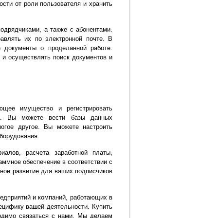
ости от роли пользователя и хранить
одрядчиками, а также с абонентами.
авлять их по электронной почте. В
 документы о проделанной работе.
 и осуществлять поиск документов и
ющее имущество и регистрировать
а. Вы можете вести базы данных
огое другое. Вы можете настроить
борудования.
алов, расчета заработной платы,
аммное обеспечение в соответствии с
ное развитие для ваших подписчиков
едприятий и компаний, работающих в
ецифику вашей деятельности. Купить
одимо связаться с нами. Мы делаем