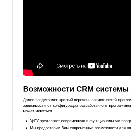
Возможности CRM системы
Далее представлен краткий перечень возможностей програ
зависимости от конфигурации разработанного программно
может меняться.
УрГУ предлагает современную и функциональную прог
Мы предоставим Вам современные возможности для оп