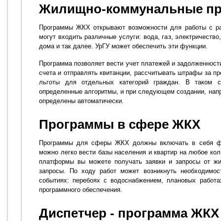
Жилищно-коммунальные п
Программы ЖКХ открывают возможности для работы с ра
могут входить различные услуги: вода, газ, электричеств
дома и так далее. УрГУ может обеспечить эти функции.
Программа позволяет вести учет платежей и задолженност
счета и отправлять квитанции, рассчитывать штрафы за пр
льготы для отдельных категорий граждан. В таком 
определенные алгоритмы, и при следующем создании, напр
определены автоматически.
Программы в сфере ЖКХ
Программы для сферы ЖКХ должны включать в себя фу
можно легко вести базы населения и квартир на любое ко
платформы вы можете получать заявки и запросы от жи
запросы. По ходу работ может возникнуть необходимос
событиях: перебоях с водоснабжением, плановых работа
программного обеспечения.
Диспетчер - программа ЖКХ