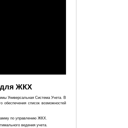
 для ЖКХ
ммы Универсальная Система Учета. В
го обеспечения список возможностей
рамму по управлению ЖКХ.
тимального ведения учета.