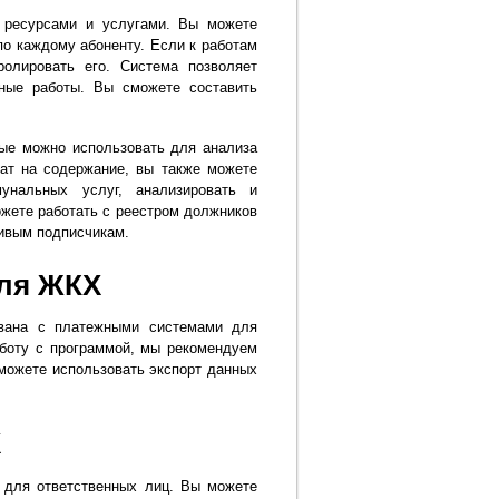
 ресурсами и услугами. Вы можете
о каждому абоненту. Если к работам
олировать его. Система позволяет
ные работы. Вы сможете составить
рые можно использовать для анализа
рат на содержание, вы также можете
нальных услуг, анализировать и
жете работать с реестром должников
ивым подписчикам.
ля ЖКХ
вана с платежными системами для
аботу с программой, мы рекомендуем
можете использовать экспорт данных
Х
 для ответственных лиц. Вы можете