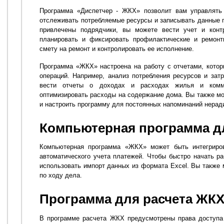
Программа «Диспетчер - ЖКХ» позволит вам управлять
отслеживать потребляемые ресурсы и записывать данные п
привлечены подрядчики, вы можете вести учет и контр
планировать и фиксировать профилактические и ремонт
смету на ремонт и контролировать ее исполнение.
Программа «ЖКХ» настроена на работу с отчетами, кото
операций. Например, анализ потребления ресурсов и зат
вести отчеты о доходах и расходах жилья и комму
оптимизировать расходы на содержание дома. Вы также мо
и настроить программу для постоянных напоминаний нерад
Компьютерная программа д
Компьютерная программа «ЖКХ» может быть интегриро
автоматического учета платежей. Чтобы быстро начать р
использовать импорт данных из формата Excel. Вы также 
по ходу дела.
Программа для расчета ЖК
В программе расчета ЖКХ предусмотрены права доступа