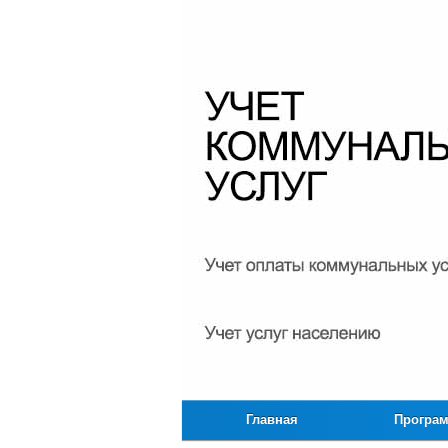
Главная
Програ