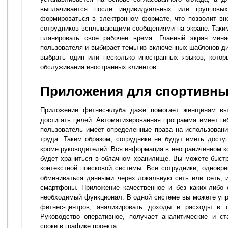
выплачивается после индивидуальных или групповы
формироваться в электронном формате, что позволит вн
сотрудников всплывающими сообщениями на экране. Таким
планировать свое рабочее время. Главный экран меня
пользователя и выбирает темы из включенных шаблонов ди
выбрать один или несколько иностранных языков, кото
обслуживания иностранных клиентов.
Приложения для спортивны
Приложение фитнес-клуба даже помогает женщинам вы
достигать целей. Автоматизированная программа имеет ги
пользователь имеет определенные права на использован
труда. Таким образом, сотрудники не будут иметь дост
кроме руководителей. Вся информация в неограниченном к
будет храниться в облачном хранилище. Вы можете быс
контекстной поисковой системы. Все сотрудники, одновр
обмениваться данными через локальную сеть или сеть, 
смартфоны. Приложение качественное и без каких-либо 
необходимый функционал. В одной системе вы можете уп
фитнес-центров, анализировать доходы и расходы в 
Руководство оперативное, получает аналитические и ст
сроки в графике проекта.