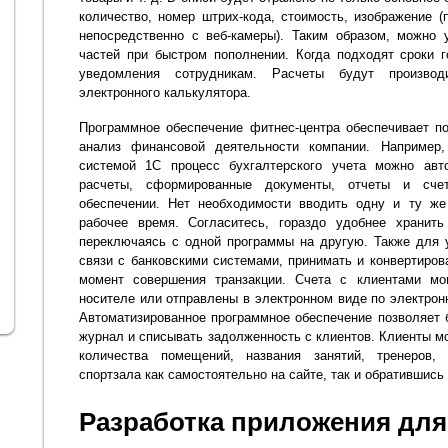
количество, номер штрих-кода, стоимость, изображение (
непосредственно с веб-камеры). Таким образом, можно
частей при быстром пополнении. Когда подходят сроки г
уведомления сотрудникам. Расчеты будут произво
электронного калькулятора.
Программное обеспечение фитнес-центра обеспечивает п
анализ финансовой деятельности компании. Например
системой 1С процесс бухгалтерского учета можно авто
расчеты, сформированные документы, отчеты и сче
обеспечении. Нет необходимости вводить одну и ту же
рабочее время. Согласитесь, гораздо удобнее хранит
переключаясь с одной программы на другую. Также для 
связи с банковскими системами, принимать и конвертиров
момент совершения транзакции. Счета с клиентами м
носителе или отправлены в электронном виде по электрон
Автоматизированное программное обеспечение позволяет 
журнал и списывать задолженность с клиентов. Клиенты м
количества помещений, названия занятий, тренеров,
спортзала как самостоятельно на сайте, так и обратившись 
Разработка приложения для