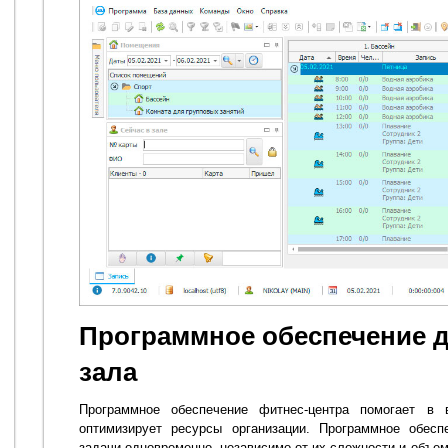
Программное обеспечение д
зала
Программное обеспечение фитнес-центра помогает в 
оптимизирует ресурсы организации. Программное обесп
задачи одновременно, независимо от их сложности и объем