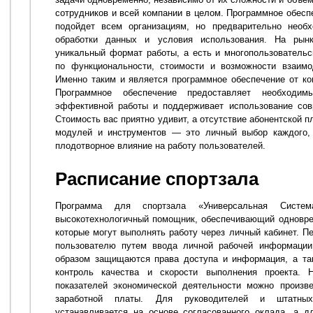
сотрудников и всей компании в целом. Программное обесп
подойдет всем организациям, но предварительно необх
обработки данных и условия использования. На рын
уникальный формат работы, а есть и многопользователь
по функциональности, стоимости и возможности взаимо
Именно таким и является программное обеспечение от ко
Программное обеспечение предоставляет необходи
эффективной работы и поддерживает использование сов
Стоимость вас приятно удивит, а отсутствие абонентской 
модулей и инструментов — это личный выбор каждого, 
плодотворное влияние на работу пользователей.
Расписание спортзала
Программа для спортзала «Универсальная Сист
высокотехнологичный помощник, обеспечивающий одновре
которые могут выполнять работу через личный кабинет. П
пользователю путем ввода личной рабочей информации 
образом защищаются права доступа и информация, а та
контроль качества и скорости выполнения проекта. 
показателей экономической деятельности можно произв
заработной платы. Для руководителей и штатных
устанавливается на основе согласованного оклада, а д