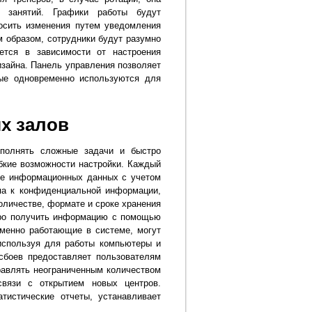
х занятий. Графики работы будут
осить изменения путем уведомления
 образом, сотрудники будут разумно
ется в зависимости от настроения
зайна. Панель управления позволяет
рые одновременно используются для
х залов
полнять сложные задачи и быстро
бкие возможности настройки. Каждый
ие информационных данных с учетом
упа к конфиденциальной информации,
оличестве, формате и сроке хранения
тро получить информацию с помощью
еменно работающие в системе, могут
используя для работы компьютеры и
сбоев предоставляет пользователям
равлять неограниченным количеством
связи с открытием новых центров.
атистические отчеты, устанавливает