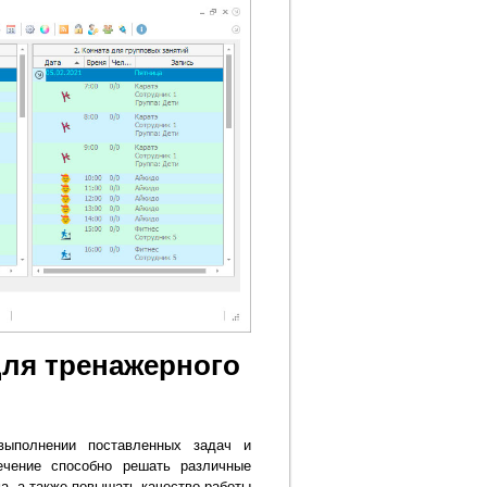
ля тренажерного
выполнении поставленных задач и
ечение способно решать различные
а, а также повышать качество работы