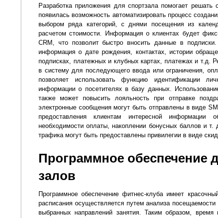
Разработка приложения для спортзала помогает решать 
появилась возможность автоматизировать процесс создани
выбором ряда категорий, с днями посещения из календ
расчетом стоимости. Информация о клиентах будет фикс
CRM, что позволит быстро вносить данные в подписки.
информация о дате рождения, контактах, истории обращ
подписках, платежных и клубных картах, платежах и т.д. 
в систему для последующего ввода или ограничения, опл
позволяет использовать функцию идентификации ли
информации о посетителях в базу данных. Использовани
также может повысить лояльность при отправке поздр
электронные сообщения могут быть отправлены в виде SM
предоставления клиентам интересной информации 
необходимости оплаты, накоплении бонусных баллов и т. 
трафика могут быть предоставлены привилегии в виде скид
Программное обеспечение 
залов
Программное обеспечение фитнес-клуба имеет красочны
расписания осуществляется путем анализа посещаемости к
выбранных направлений занятия. Таким образом, время 