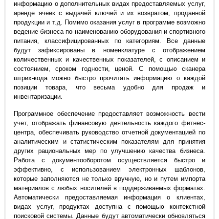
информацию о дополнительных видах предоставляемых услуг,
аренде ячеек с выдачей ключей и их возвратом, проданной
продукции и т.д. Помимо оказания услуг в программе возможно
ведение бизнеса по наименованию оборудования и спортивного
питания, классифицированных по категориям. Все данные
будут зафиксированы в номенклатуре с отображением
количественных и качественных показателей, с описанием и
состоянием, сроком годности, ценой. С помощью сканера
штрих-кода можно быстро прочитать информацию о каждой
позиции товара, что весьма удобно для продаж и
инвентаризации.
Программное обеспечение предоставляет возможность вести
учет, отображать финансовую деятельность каждого фитнес-
центра, обеспечивать руководство отчетной документацией по
аналитическим и статистическим показателям для принятия
других рациональных мер по улучшению качества бизнеса.
Работа с документооборотом осуществляется быстро и
эффективно, с использованием электронных шаблонов,
которые заполняются не только вручную, но и путем импорта
материалов с любых носителей в поддерживаемых форматах.
Автоматически предоставляемая информация о клиентах,
видах услуг, продуктах доступна с помощью контекстной
поисковой системы. Данные будут автоматически обновляться