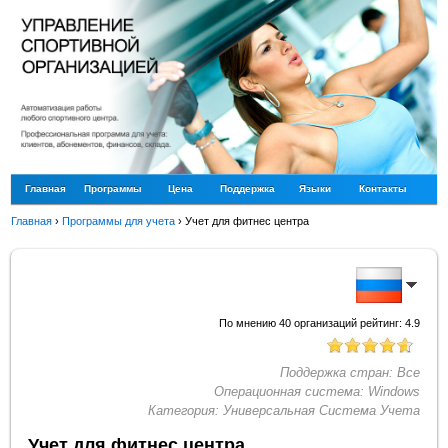
Главная
Программы
Цена
Поддержка
Языки
Контакты
Главная
›
Программы для учета
›
Учет для фитнес центра
По мнению
40
организаций рейтинг:
4.9
Поддержка стран:
Все
Операционная система:
Windows
Категория:
Универсальная Система Учета
Учет для фитнес центра