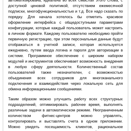
автоматизирована, идеальна во всех смыслах этого слова, с
доступной ценовой политикой, отсутствием ежемесячной
подписки, многофункциональностью и т.д. Все надо сказать по
порядку. Для начала хотелось бы отметить красивое
оформление интерфейса с общедоступными параметрами
конфигурации, которые каждый пользователь может настроить
в личном формате. Каждому пользователю необходимо пройти
первичную регистрацию, при этом персональные данные будут
отображаться в учетной записи, которая используется
ежедневно, путем ввода логина и пароля для авторизации в
системе. Программное обеспечение с широким набором
модулей и инструментов обеспечивает возможность внедрения
в любую сферу деятельности. Количественный состав
пользователей также незначителен, с возможностью
объединения всех сотрудников для многоканального
подключения и взаимодействия через локальную сеть для
обмена информационными сообщениями.
Таким образом можно улучшить работу всех структурных
подразделений, оптимизировать рабочее время, выполнять
различные задачи в автоматическом режиме. Неограниченным
количеством фитнес-центров можно управлять,
контролировать и выставлять счета в одном приложении.
Можно увидеть посещаемость клиентов, рациональное