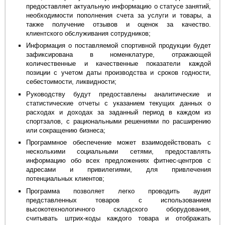
предоставляет актуальную информацию о статусе занятий,
необходимости пополнения счета за услуги и товары, а
также получение отзывов и оценок за качество.
клиентского обслуживания сотрудников;
Информация о поставляемой спортивной продукции будет
зафиксирована в номенклатуре, отражающей
количественные и качественные показатели каждой
позиции с учетом даты производства и сроков годности,
себестоимости, ликвидности;
Руководству будут предоставлены аналитические и
статистические отчеты с указанием текущих данных о
расходах и доходах за заданный период в каждом из
спортзалов, с рациональными решениями по расширению
или сокращению бизнеса;
Программное обеспечение может взаимодействовать с
несколькими социальными сетями, предоставлять
информацию обо всех предложениях фитнес-центров с
адресами и привилегиями, для привлечения
потенциальных клиентов;
Программа позволяет легко проводить аудит
представленных товаров с использованием
высокотехнологичного складского оборудования,
считывать штрих-коды каждого товара и отображать