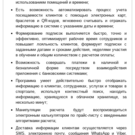
использованием помещений и времени;
Есть возможность автоматизировать процесс учета
посещаемости клиентов с помощью электронных карт,
браслетов и QR-кодов, мгновенно считывать и отражать
информацию в системе с указанием даты и времени;
Формирование подписок выполняется быстро, точно и
эффективно, оптимизирует рабочее время сотрудников и
повышает лояльность клиентов, формирует подписки с
заданными датами и сроками действия, неделями участия
в обучении и общим количеством с расчетом оплаты;
Возможность совершать платежи в наличной и
безналичной форме посредством взаимодействия
приложения с банковскими системами;
Программа умеет действительно быстро отображать
информацию о клиентах, сотрудниках, услугах и товарах в
спортзале, используя контекстный поиск, находить
информацию, хранящуюся в облачном хранилище, за
несколько минут;
Манипуляции расчета будут воспроизводиться
электронным калькулятором по прайс-листу с введенными
алгоритмами расчета;
Доставка информации клиентам осуществляется через
SMS, электронную почту, сообщения WhatsApp и Viber,