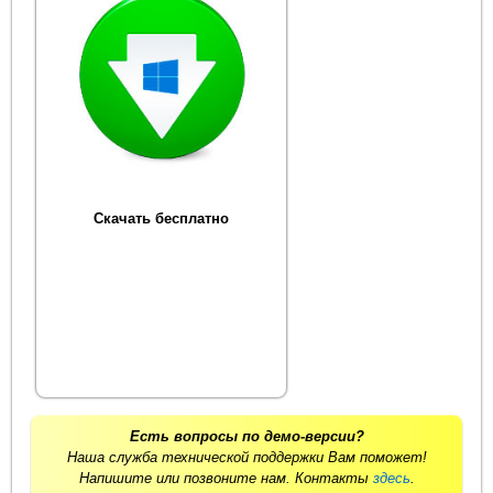
Скачать бесплатно
Есть вопросы по демо-версии?
Наша служба технической поддержки Вам поможет!
Напишите или позвоните нам. Контакты
здесь
.