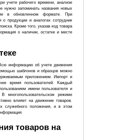
ри учете рабочего времени, анализе
не нужно запоминать названия новых
мме в обновленном формате. При
 о продукции и аналогах сотрудник
иска. Кроме того, указав код товара
ормация о наличии, остатке и месте
теке
 Всю информацию об учете движения
 помощью шаблонов и образцов можно
ерживаемым приложением. Импорт и
чее время пользователей. Каждый
спользованием имени пользователя и
 В многопользовательском режиме
тивно влияет на движение товаров.
их служебного положения, и в этом
информация.
ния товаров на