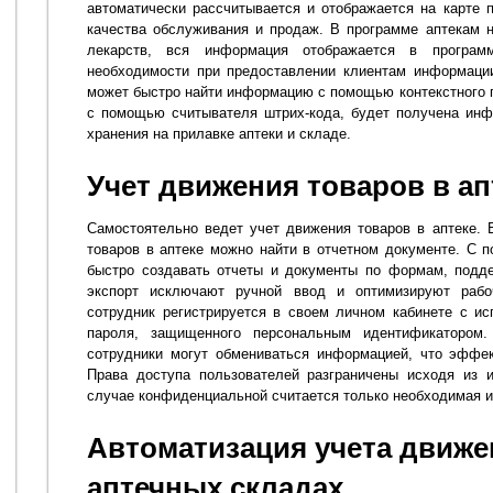
автоматически рассчитывается и отображается на карте п
качества обслуживания и продаж. В программе аптекам 
лекарств, вся информация отображается в програ
необходимости при предоставлении клиентам информации
может быстро найти информацию с помощью контекстного по
с помощью считывателя штрих-кода, будет получена инф
хранения на прилавке аптеки и складе.
Учет движения товаров в ап
Самостоятельно ведет учет движения товаров в аптеке.
товаров в аптеке можно найти в отчетном документе. С
быстро создавать отчеты и документы по формам, подд
экспорт исключают ручной ввод и оптимизируют рабо
сотрудник регистрируется в своем личном кабинете с и
пароля, защищенного персональным идентификатором.
сотрудники могут обмениваться информацией, что эффек
Права доступа пользователей разграничены исходя из 
случае конфиденциальной считается только необходимая 
Автоматизация учета движе
аптечных складах