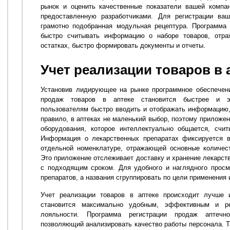
рынок и оценить качественные показатели вашей компан
предоставленную разработчиками. Для регистрации ваш
грамотно подобранная модульная рецептура. Программа 
быстро считывать информацию о наборе товаров, отр
остатках, быстро формировать документы и отчеты.
Учет реализации товаров в 
Установив лидирующее на рынке программное обеспечение
продаж товаров в аптеке становится быстрее и э
пользователям быстро вводить и отображать информацию,
правило, в аптеках не маленький выбор, поэтому приложен
оборудования, которое интеллектуально общается, счит
Информация о лекарственных препаратах фиксируется в
отдельной номенклатуре, отражающей основные количест
Это приложение отслеживает доставку и хранение лекарств
с подходящим сроком. Для удобного и наглядного просм
препаратов, а названия сгруппировать по цели применения 
Учет реализации товаров в аптеке происходит лучше 
становится максимально удобным, эффективным и р
лояльности. Программа регистрации продаж аптечн
позволяющий анализировать качество работы персонала. Т