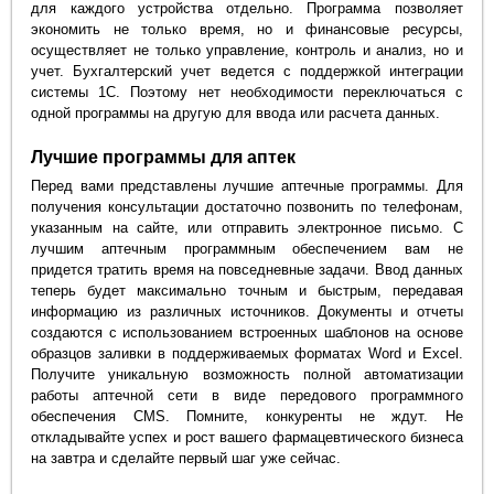
для каждого устройства отдельно. Программа позволяет
экономить не только время, но и финансовые ресурсы,
осуществляет не только управление, контроль и анализ, но и
учет. Бухгалтерский учет ведется с поддержкой интеграции
системы 1С. Поэтому нет необходимости переключаться с
одной программы на другую для ввода или расчета данных.
Лучшие программы для аптек
Перед вами представлены лучшие аптечные программы. Для
получения консультации достаточно позвонить по телефонам,
указанным на сайте, или отправить электронное письмо. С
лучшим аптечным программным обеспечением вам не
придется тратить время на повседневные задачи. Ввод данных
теперь будет максимально точным и быстрым, передавая
информацию из различных источников. Документы и отчеты
создаются с использованием встроенных шаблонов на основе
образцов заливки в поддерживаемых форматах Word и Excel.
Получите уникальную возможность полной автоматизации
работы аптечной сети в виде передового программного
обеспечения CMS. Помните, конкуренты не ждут. Не
откладывайте успех и рост вашего фармацевтического бизнеса
на завтра и сделайте первый шаг уже сейчас.