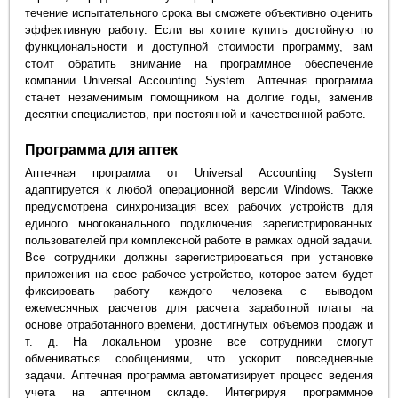
течение испытательного срока вы сможете объективно оценить
эффективную работу. Если вы хотите купить достойную по
функциональности и доступной стоимости программу, вам
стоит обратить внимание на программное обеспечение
компании Universal Accounting System. Аптечная программа
станет незаменимым помощником на долгие годы, заменив
десятки специалистов, при постоянной и качественной работе.
Программа для аптек
Аптечная программа от Universal Accounting System
адаптируется к любой операционной версии Windows. Также
предусмотрена синхронизация всех рабочих устройств для
единого многоканального подключения зарегистрированных
пользователей при комплексной работе в рамках одной задачи.
Все сотрудники должны зарегистрироваться при установке
приложения на свое рабочее устройство, которое затем будет
фиксировать работу каждого человека с выводом
ежемесячных расчетов для расчета заработной платы на
основе отработанного времени, достигнутых объемов продаж и
т. д. На локальном уровне все сотрудники смогут
обмениваться сообщениями, что ускорит повседневные
задачи. Аптечная программа автоматизирует процесс ведения
учета на аптечном складе. Интегрируя программное