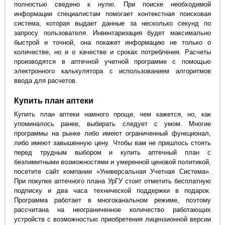
полностью сведено к нулю. При поиске необходимой
информации специалистам помогает контекстная поисковая
система, которая выдает данные за несколько секунд по
запросу пользователя. Инвентаризация будет максимально
быстрой и точной, она покажет информацию не только о
количестве, но и о качестве и сроках потребления. Расчеты
производятся в аптечной учетной программе с помощью
электронного калькулятора с использованием алгоритмов
ввода для расчетов.
Купить план аптеки
Купить план аптеки намного проще, чем кажется, но, как
упоминалось ранее, выбирать следует с умом. Многие
программы на рынке либо имеют ограниченный функционал,
либо имеют завышенную цену. Чтобы вам не пришлось стоять
перед трудным выбором и купить аптечный план с
безлимитными возможностями и умеренной ценовой политикой,
посетите сайт компании «Универсальная Учетная Система».
При покупке аптечного плана УрГУ стоит отметить бесплатную
подписку и два часа технической поддержки в подарок.
Программа работает в многоканальном режиме, поэтому
рассчитана на неограниченное количество работающих
устройств с возможностью приобретения лицензионной версии