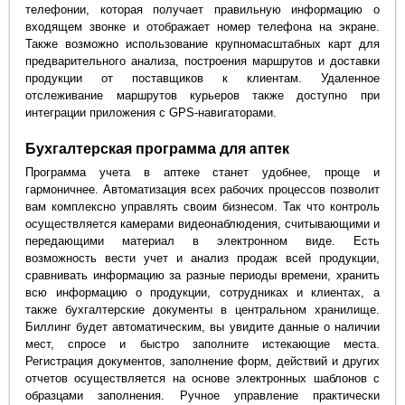
телефонии, которая получает правильную информацию о
входящем звонке и отображает номер телефона на экране.
Также возможно использование крупномасштабных карт для
предварительного анализа, построения маршрутов и доставки
продукции от поставщиков к клиентам. Удаленное
отслеживание маршрутов курьеров также доступно при
интеграции приложения с GPS-навигаторами.
Бухгалтерская программа для аптек
Программа учета в аптеке станет удобнее, проще и
гармоничнее. Автоматизация всех рабочих процессов позволит
вам комплексно управлять своим бизнесом. Так что контроль
осуществляется камерами видеонаблюдения, считывающими и
передающими материал в электронном виде. Есть
возможность вести учет и анализ продаж всей продукции,
сравнивать информацию за разные периоды времени, хранить
всю информацию о продукции, сотрудниках и клиентах, а
также бухгалтерские документы в центральном хранилище.
Биллинг будет автоматическим, вы увидите данные о наличии
мест, спросе и быстро заполните истекающие места.
Регистрация документов, заполнение форм, действий и других
отчетов осуществляется на основе электронных шаблонов с
образцами заполнения. Ручное управление практически