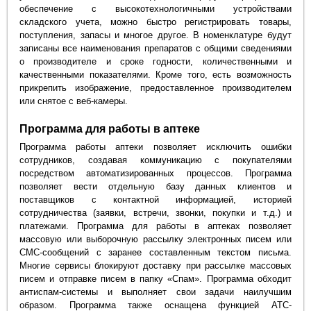
обеспечение с высокотехнологичными устройствами
складского учета, можно быстро регистрировать товары,
поступления, запасы и многое другое. В номенклатуре будут
записаны все наименования препаратов с общими сведениями
о производителе и сроке годности, количественными и
качественными показателями. Кроме того, есть возможность
прикрепить изображение, предоставленное производителем
или снятое с веб-камеры.
Программа для работы в аптеке
Программа работы аптеки позволяет исключить ошибки
сотрудников, создавая коммуникацию с покупателями
посредством автоматизированных процессов. Программа
позволяет вести отдельную базу данных клиентов и
поставщиков с контактной информацией, историей
сотрудничества (заявки, встречи, звонки, покупки и т.д.) и
платежами. Программа для работы в аптеках позволяет
массовую или выборочную рассылку электронных писем или
СМС-сообщений с заранее составленным текстом письма.
Многие сервисы блокируют доставку при рассылке массовых
писем и отправке писем в папку «Спам». Программа обходит
антиспам-системы и выполняет свои задачи наилучшим
образом. Программа также оснащена функцией АТС-