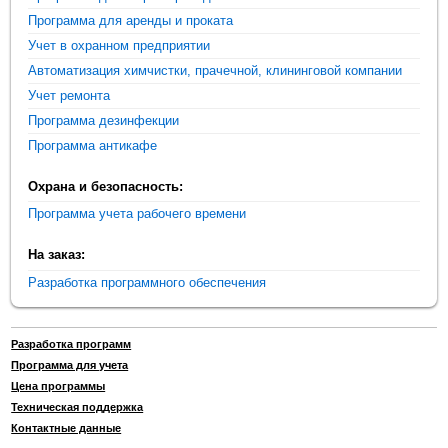
Программа для аренды и проката
Учет в охранном предприятии
Автоматизация химчистки, прачечной, клининговой компании
Учет ремонта
Программа дезинфекции
Программа антикафе
Охрана и безопасность:
Программа учета рабочего времени
На заказ:
Разработка программного обеспечения
Разработка программ
Программа для учета
Цена программы
Техническая поддержка
Контактные данные