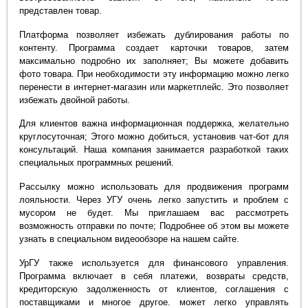
представлен товар.
Платформа позволяет избежать дублирования работы по
контенту. Программа создает карточки товаров, затем
максимально подробно их заполняет; Вы можете добавить
фото товара. При необходимости эту информацию можно легко
перенести в интернет-магазин или маркетплейс. Это позволяет
избежать двойной работы.
Для клиентов важна информационная поддержка, желательно
круглосуточная; Этого можно добиться, установив чат-бот для
консультаций. Наша компания занимается разработкой таких
специальных программных решений.
Рассылку можно использовать для продвижения программ
лояльности. Через УГУ очень легко запустить и проблем с
мусором не будет. Мы приглашаем вас рассмотреть
возможность отправки по почте; Подробнее об этом вы можете
узнать в специальном видеообзоре на нашем сайте.
УрГУ также используется для финансового управления.
Программа включает в себя платежи, возвраты средств,
кредиторскую задолженность от клиентов, соглашения с
поставщиками и многое другое. может легко управлять