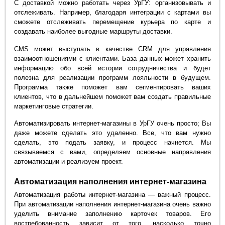
С доставкой можно работать через УрГУ: организовывать и
отслеживать. Например, благодаря интеграции с картами вы
сможете отслеживать перемещение курьера по карте и
создавать наиболее выгодные маршруты доставки.
CMS может выступать в качестве CRM для управления
взаимоотношениями с клиентами. База данных может хранить
информацию обо всей истории сотрудничества и будет
полезна для реализации программ лояльности в будущем.
Программа также поможет вам сегментировать ваших
клиентов, что в дальнейшем поможет вам создать правильные
маркетинговые стратегии.
Автоматизировать интернет-магазины в УрГУ очень просто; Вы
даже можете сделать это удаленно. Все, что вам нужно
сделать, это подать заявку, и процесс начнется. Мы
связываемся с вами, определяем основные направления
автоматизации и реализуем проект.
Автоматизация наполнения интернет-магазина
Автоматизация работы интернет-магазина — важный процесс.
При автоматизации наполнения интернет-магазина очень важно
уделить внимание заполнению карточек товаров. Его
востребованность зависит от того, насколько точно