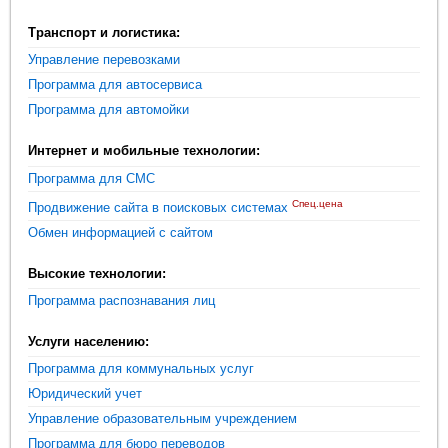
Транспорт и логистика:
Управление перевозками
Программа для автосервиса
Программа для автомойки
Интернет и мобильные технологии:
Программа для СМС
Спец.цена
Продвижение сайта в поисковых системах
Обмен информацией с сайтом
Высокие технологии:
Программа распознавания лиц
Услуги населению:
Программа для коммунальных услуг
Юридический учет
Управление образовательным учреждением
Программа для бюро переводов