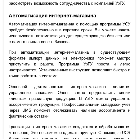
рассмотреть возможность сотрудничества с компанией УрГУ.
Автоматизация интернет-магазина
Автоматизация интернет-магазина с помощью программы УСУ
пройдет безболезненно и в короткие сроки. Вы можете начать
использовать автоматизацию для существующего бизнеса или
с самого начала своего бизнеса.
При автоматизации интернет-магазина в существующем
формате импорт данных из электроники поможет быстро
приступить к работе. Программа УрГУ проста и легко
настраивается; Установленные инструкции позволяют быстро и
точно работать в системе.
Основной деятельностью интернет-магазина является
управление запасами. Очень важно предоставить своим
клиентам правильную продукцию. В УрГУ можно управлять
ассортиментом продукции. Профессиональный складской учет
через UMS поможет отслеживать наличие ассортимента и
фактические остатки.
Транзакции в интернет-магазине создаются и обрабатываются
мгновенно; Это невозможно сделать вручную. С помощью UCS
Automation вы сможете получать актуальные данные о