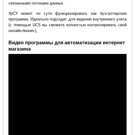
связанными потоками данных.
УрСУ может по сути функционировать как бухгалтерская
программа. Идеально подходит для ведения внутреннего учета
(с помощью UCS вы сможете полностью контролировать свой
онлайн-бизнес);
Видео программы для автоматизации интернет
магазина