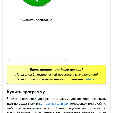
Скачать бесплатно
Есть вопросы по демо-версии?
Наша служба технической поддержки Вам поможет!
Напишите или позвоните нам. Контакты
здесь
.
Купить программу
Чтобы приобрести данную программу, достаточно позвонить
нам по указанным в
контактных данных
телефонам или скайпу,
либо просто написать письмо. Наши специалисты согласуют с