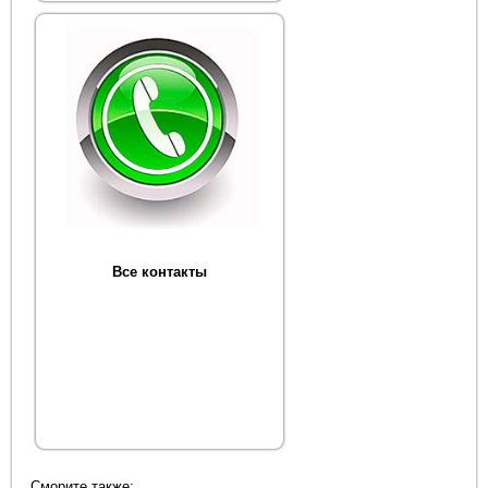
Все контакты
Сморите также: