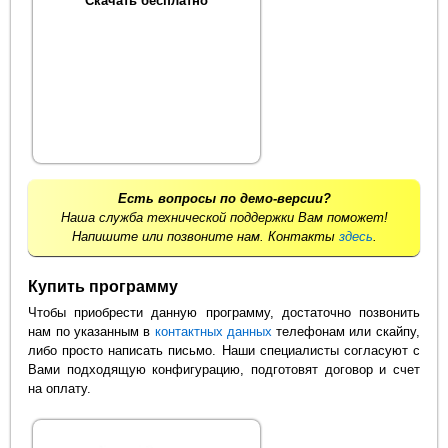
Скачать бесплатно
Есть вопросы по демо-версии?
Наша служба технической поддержки Вам поможет!
Напишите или позвоните нам. Контакты
здесь
.
Купить программу
Чтобы приобрести данную программу, достаточно позвонить
нам по указанным в
контактных данных
телефонам или скайпу,
либо просто написать письмо. Наши специалисты согласуют с
Вами подходящую конфигурацию, подготовят договор и счет
на оплату.