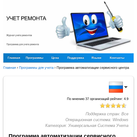
Главная
Программы
Цена
Поддержка
Языки
Контакты
Главная
›
Программы для учета
›
Программа автоматизации сервисного центра
По мнению
37
организаций рейтинг:
4.9
Поддержка стран:
Все
Операционная система:
Windows
Категория:
Универсальная Система Учета
Программа автоматизации сервисного