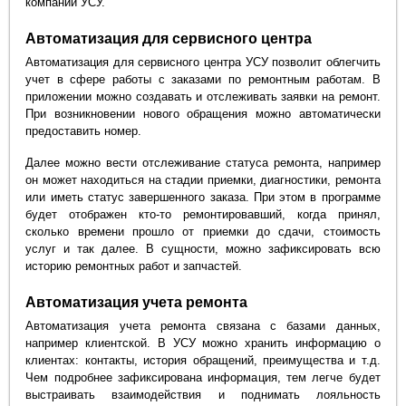
компании УСУ.
Автоматизация для сервисного центра
Автоматизация для сервисного центра УСУ позволит облегчить
учет в сфере работы с заказами по ремонтным работам. В
приложении можно создавать и отслеживать заявки на ремонт.
При возникновении нового обращения можно автоматически
предоставить номер.
Далее можно вести отслеживание статуса ремонта, например
он может находиться на стадии приемки, диагностики, ремонта
или иметь статус завершенного заказа. При этом в программе
будет отображен кто-то ремонтировавший, когда принял,
сколько времени прошло от приемки до сдачи, стоимость
услуг и так далее. В сущности, можно зафиксировать всю
историю ремонтных работ и запчастей.
Автоматизация учета ремонта
Автоматизация учета ремонта связана с базами данных,
например клиентской. В УСУ можно хранить информацию о
клиентах: контакты, история обращений, преимущества и т.д.
Чем подробнее зафиксирована информация, тем легче будет
выстраивать взаимодействия и поднимать лояльность