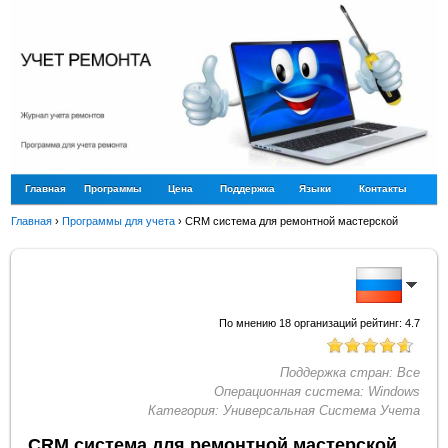
Главная
Программы
Цена
Поддержка
Языки
Контакты
Главная
›
Программы для учета
›
CRM система для ремонтной мастерской
По мнению
18
организаций рейтинг:
4.7
Поддержка стран:
Все
Операционная система:
Windows
Категория:
Универсальная Система Учета
CRM система для ремонтной мастерской