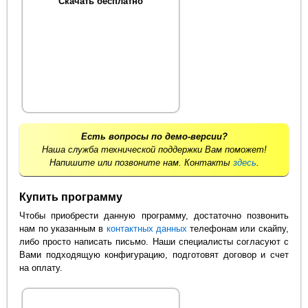
Скачать бесплатно
Есть вопросы по демо-версии?
Наша служба технической поддержки Вам поможет!
Напишите или позвоните нам. Контакты
здесь
.
Купить программу
Чтобы приобрести данную программу, достаточно позвонить
нам по указанным в
контактных данных
телефонам или скайпу,
либо просто написать письмо. Наши специалисты согласуют с
Вами подходящую конфигурацию, подготовят договор и счет
на оплату.