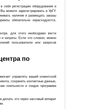
 в себя регистрацию оборудования и
Вы можете зарегистрировать в УрГУ.
живать наличие и размещать заказы
риалы обязательно израсходуются,
ентре, для этого необходимо вести
я и затраты. Если это сложно, можно
млений пользователю или запросов
центра по
омогает управлять вашей клиентской
иента, сохранить контактные данные,
нии лояльности и скидок программа
и делать это через кассовый аппарат
ми.