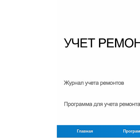
Главная
Програ