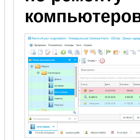
компьютеро