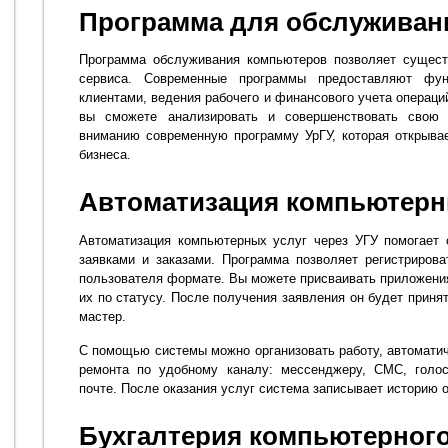
Программа для обслуживан
Программа обслуживания компьютеров позволяет сущест
сервиса. Современные программы предоставляют фу
клиентами, ведения рабочего и финансового учета операц
вы сможете анализировать и совершенствовать свою 
вниманию современную программу УрГУ, которая открыва
бизнеса.
Автоматизация компьютерн
Автоматизация компьютерных услуг через УГУ помогает 
заявками и заказами. Программа позволяет регистриров
пользователя формате. Вы можете присваивать приложени
их по статусу. После получения заявления он будет приня
мастер.
С помощью системы можно организовать работу, автоматич
ремонта по удобному каналу: мессенджеру, СМС, голо
почте. После оказания услуг система записывает историю 
Бухгалтерия компьютерног