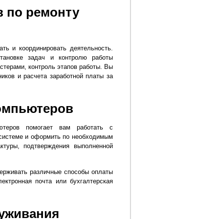
 по ремонту
ать и координировать деятельность.
тановке задач и контролю работы
стерами, контроль этапов работы. Вы
иков и расчета заработной платы за
компьютеров
ютеров помогает вам работать с
 системе и оформить по необходимым
ктуры, подтверждения выполненной
держивать различные способы оплаты
лектронная почта или бухгалтерская
луживания