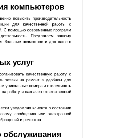
ия компьютеров
венно повысить производительность
нкции для качественной работы с
ий. С помощью современных программ
деятельность. Предлагаем вашему
ет большие возможности для вашего
ых услуг
организовать качественную работу с
ать заявки на ремонт в удобном для
ям уникальные номера и отслеживать
т на работу и назначен ответственный
ески уведомляя клиента о состоянии
совому сообщению или электронной
обращений и ремонтов.
о обслуживания