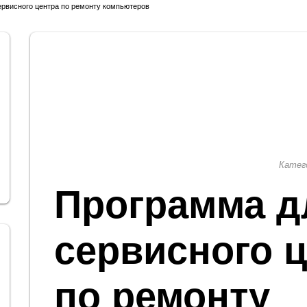
рвисного центра по ремонту компьютеров
Катег
Программа д
сервисного 
по ремонту