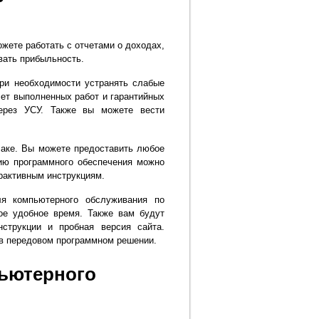
жете работать с отчетами о доходах,
вать прибыльность.
при необходимости устранять слабые
чет выполненных работ и гарантийных
через УСУ. Также вы можете вести
лаке. Вы можете предоставить любое
нию программного обеспечения можно
ерактивным инструкциям.
я компьютерного обслуживания по
ое удобное время. Также вам будут
струкции и пробная версия сайта.
 в передовом программном решении.
ьютерного