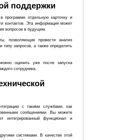
кой поддержки
в программе отдельную карточку и
ти контактов. Эта информация может
ия вопросов в будущем.
ты, позволяющие провести анализ
и типу запросов, а также определить
 можно оценить уже после запуска
аждого сотрудника.
ехнической
нтеграцию с такими службами, как
новенными сообщениями. Вы можете
ет интегрированный функционал и
ругими системами. В качестве этой