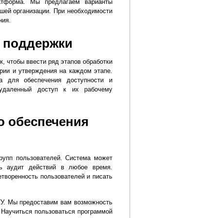
атформа. Мы предлагаем варианты
ашей организации. При необходимости
ния.
й поддержки
, чтобы ввести ряд этапов обработки
рии и утверждения на каждом этапе.
а для обеспечения доступности и
 удаленный доступ к их рабочему
о обеспечения
рупп пользователей. Система может
ть аудит действий в любое время.
творенность пользователей и писать
ГУ. Мы предоставим вам возможность
 Научиться пользоваться программой