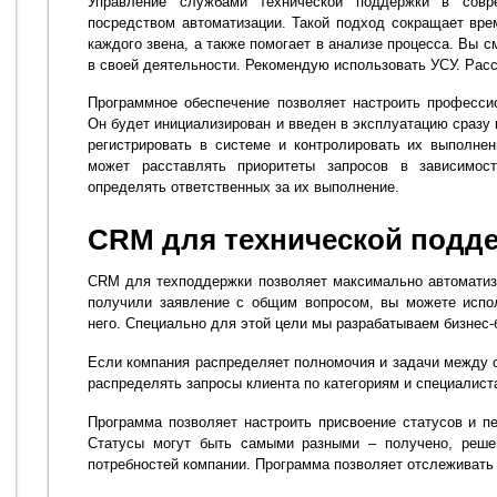
Управление службами технической поддержки в совр
посредством автоматизации. Такой подход сокращает врем
каждого звена, а также помогает в анализе процесса. Вы 
в своей деятельности. Рекомендую использовать УСУ. Рас
Программное обеспечение позволяет настроить професси
Он будет инициализирован и введен в эксплуатацию сразу
регистрировать в системе и контролировать их выполне
может расставлять приоритеты запросов в зависимос
определять ответственных за их выполнение.
CRM для технической подд
CRM для техподдержки позволяет максимально автоматиз
получили заявление с общим вопросом, вы можете испол
него. Специально для этой цели мы разрабатываем бизнес-
Если компания распределяет полномочия и задачи между 
распределять запросы клиента по категориям и специалист
Программа позволяет настроить присвоение статусов и п
Статусы могут быть самыми разными – получено, решен
потребностей компании. Программа позволяет отслеживать