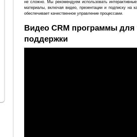
не сложно. Мы рекомендуем использовать интерактивные
материалы, включая видео, презентации и подписку на к
обеспечивает качественное управление процессами.
Видео CRM программы для 
поддержки