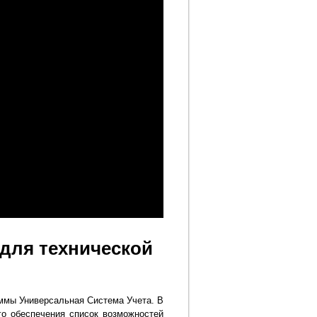
для технической
ммы Универсальная Система Учета. В
го обеспечения список возможностей