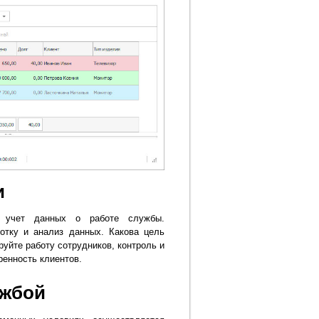
и
й учет данных о работе службы.
ботку и анализ данных. Какова цель
руйте работу сотрудников, контроль и
ренность клиентов.
ужбой