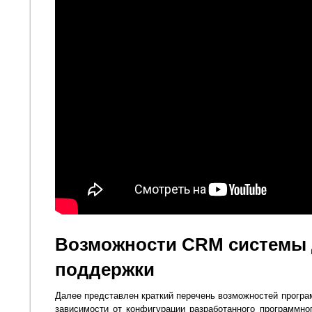
Возможности CRM системы 
поддержки
Далее представлен краткий перечень возможностей програ
зависимости от конфигурации разработанного программно