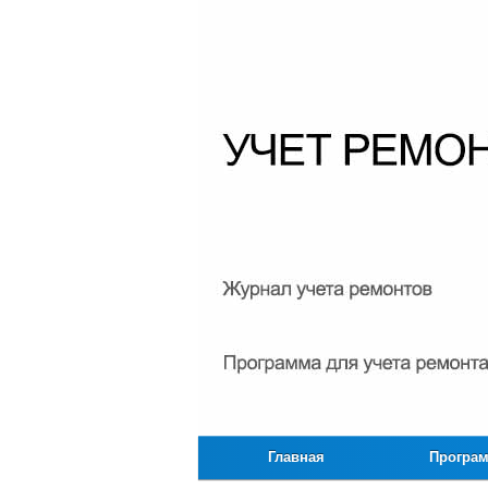
Главная
Програ