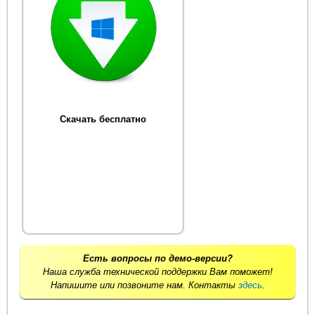
Скачать бесплатно
Есть вопросы по демо-версии?
Наша служба технической поддержки Вам поможет!
Напишите или позвоните нам. Контакты
здесь
.