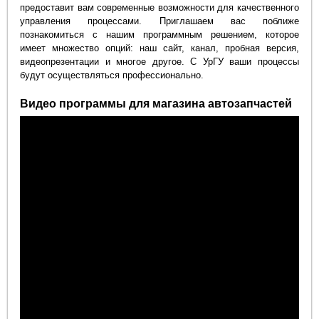
предоставит вам современные возможности для качественного
управления процессами. Приглашаем вас поближе
познакомиться с нашим программным решением, которое
имеет множество опций: наш сайт, канал, пробная версия,
видеопрезентации и многое другое. С УрГУ ваши процессы
будут осуществляться профессионально.
Видео программы для магазина автозапчастей