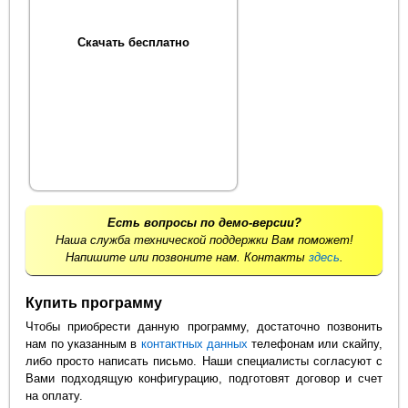
Скачать бесплатно
Есть вопросы по демо-версии?
Наша служба технической поддержки Вам поможет!
Напишите или позвоните нам. Контакты
здесь
.
Купить программу
Чтобы приобрести данную программу, достаточно позвонить
нам по указанным в
контактных данных
телефонам или скайпу,
либо просто написать письмо. Наши специалисты согласуют с
Вами подходящую конфигурацию, подготовят договор и счет
на оплату.