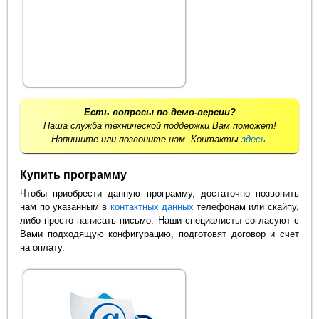
Есть вопросы по демо-версии?
Наша служба технической поддержки Вам поможет!
Напишите или позвоните нам. Контакты
здесь
.
Купить программу
Чтобы приобрести данную программу, достаточно позвонить
нам по указанным в
контактных данных
телефонам или скайпу,
либо просто написать письмо. Наши специалисты согласуют с
Вами подходящую конфигурацию, подготовят договор и счет
на оплату.